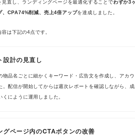
を見直し、ランディングページを最適化することで
わずか3
プ、CPA74%削減、売上4倍アップ
を達成しました。
内容は下記の4点です。
ント設計の見直し
の物品名ごとに細かくキーワード・広告文を作成し、アカウ
た。配信が開始してからは週次レポートを確認しながら、成
いくにように運用しました。
ィングページ内のCTAボタンの改善