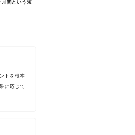
ヶ月間という短
ントを根本
果に応じて