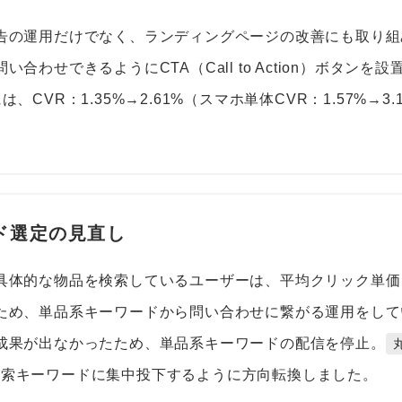
告の運用だけでなく、ランディングページの改善にも取り組
合わせできるようにCTA（Call to Action）ボタンを
、CVR：1.35%→2.61%（スマホ単体CVR：1.57%→3.
ード選定の見直し
具体的な物品を検索しているユーザーは、平均クリック単価：
ため、単品系キーワードから問い合わせに繋がる運用をして
成果が出なかったため、単品系キーワードの配信を停止。
検索キーワードに集中投下するように方向転換しました。