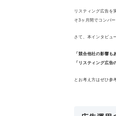
リスティング広告を
そ3ヶ月間でコンバ
さて、本インタビュ
「競合他社の影響も
「リスティング広告
とお考え方はぜひ参