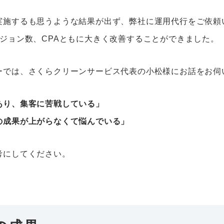
実施するも思うような結果が出ず、弊社に運用代行をご依頼
ージョン数、CPAともに大きく改善することができました。
ーでは、さくらクリーンサービス代表の小松様にお話をお伺
あり、集客に苦戦している」
の成果が上がらなくて悩んでいる」
考にしてください。