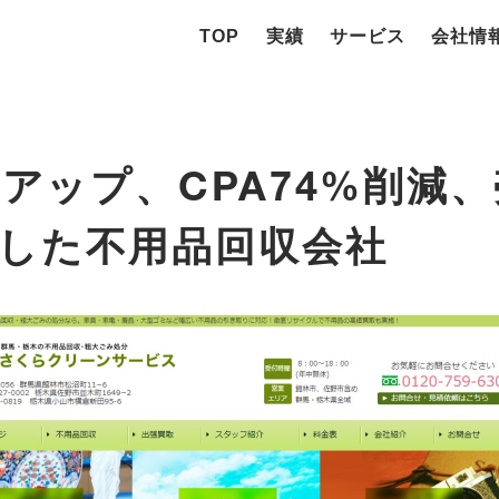
TOP
実績
サービス
会社情
%アップ、CPA74%削減、
した不用品回収会社