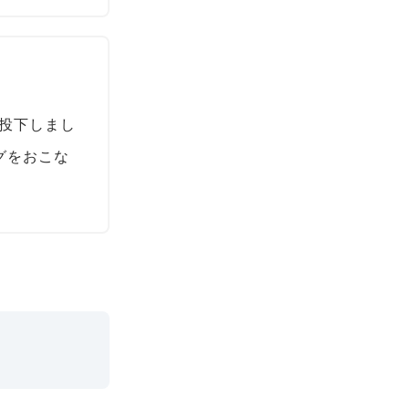
投下しまし
グをおこな