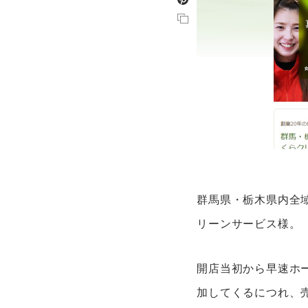
群馬県・栃木県内全
リーンサービス様。
開店当初から早速ホ
加してくるにつれ、