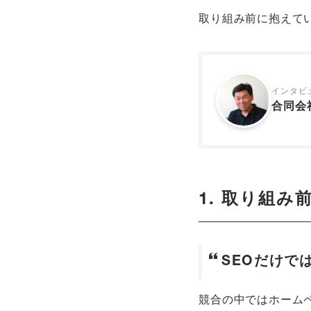
取り組み前に抱えて
インタビ
合同会
1. 取り組
SEOだけで
競合の中ではホーム