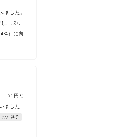
みました。
設置し、取り
14%）に向
155円と
いました
丸ごと処分