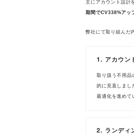
主にアカウント設計
期間でCV338%アッ
弊社にて取り組んだ
1. アカウ
取り扱う不用品
的に見直しまし
最適化を進めて
2. ランデ