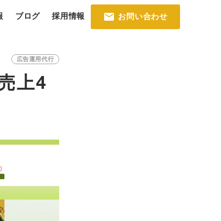
報
ブログ
採用情報
お問い合わせ
広告運用代行
売上4