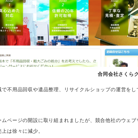
合同会社さくら
域で不用品回収や遺品整理、リサイクルショップの運営をし
ームページの開設に取り組まれましたが、競合他社のウェブ
売上は徐々に減少。