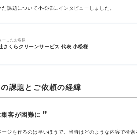
いた課題について小松様にインタビューしました。
ューしたお客様
社さくらクリーンサービス 代表 小松様
み前の課題とご依頼の経緯
は集客が困難に
ページを作るのは早いほうで、当時はどのような内容で検索