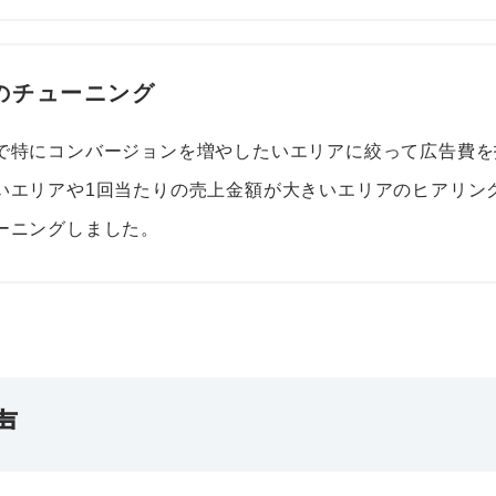
域のチューニング
で特にコンバージョンを増やしたいエリアに絞って広告費を
いエリアや1回当たりの売上金額が大きいエリアのヒアリン
ーニングしました。
声