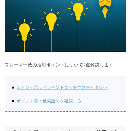
フレーズ一致の活用ポイントについて2点解説します。
ポイント①：インテントマッチで効果が出ない
ポイント②：検索語句を確認する