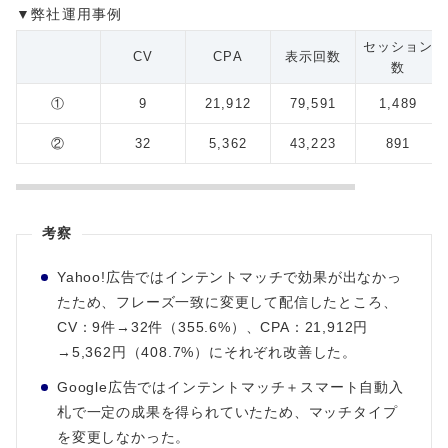
▼弊社運用事例
セッション
CV
CPA
表示回数
数
①
9
21,912
79,591
1,489
②
32
5,362
43,223
891
考察
Yahoo!広告ではインテントマッチで効果が出なかっ
たため、フレーズ一致に変更して配信したところ、
CV：9件→32件（355.6%）、CPA：21,912円
→5,362円（408.7%）にそれぞれ改善した。
Google広告ではインテントマッチ＋スマート自動入
札で一定の成果を得られていたため、マッチタイプ
を変更しなかった。