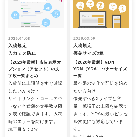
2025.01.08
2026.03.09
入稿規定
入稿規定
入力ミス防止
優先サイズ3選
【2025年最新】広告表示オ
【2026年最新】GDN・
プション（アセット）の文
YDN（YDA）バナーサイズ
字数一覧まとめ
一覧
入稿前に上限値をすぐ確認
最小限の制作で配信を始め
したい方向け：
たい方向け：
サイトリンク・コールアウ
優先すべき3サイズと容
トなど全種類の文字数制限
量・拡張子の上限を確認で
を表で確認できます。入稿
きます。YDAの最小ピクセ
時のエラーを防げます。
ル変更にも対応していま
読了目安：3分
す。
読了目安：3分