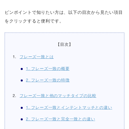
ピンポイントで知りたい方は、以下の目次から見たい項目
をクリックすると便利です。
【目次】
フレーズ一致とは
1. フレーズ一致の概要
2. フレーズ一致の特徴
フレーズ一致と他のマッチタイプの比較
1. フレーズ一致とインテントマッチとの違い
2. フレーズ一致と完全一致との違い