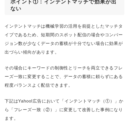
ポイント①：インテントマッチで効果が出
ない
インテントマッチは機械学習の活用を前提としたマッチタ
イプであるため、短期間のスポット配信の場合やコンバー
ジョン数が少なくデータの蓄積が十分でない場合に効果が
出づらい傾向があります。
その場合にキーワードの制御性とリーチを両立できるフレ
ーズ一致に変更することで、データの蓄積に頼らずにある
程度バランスよく配信できます。
下記はYahoo!広告において「インテントマッチ（①）」か
ら「フレーズ一致（②）」に変更して改善した事例になり
ます。