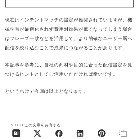
現在はインテントマッチの設定が推奨されていますが、機
械学習が最適化されず費用対効果が低くなってしまう場合
はフレーズ一致などを活用して、より的確なユーザー層へ
配信を絞り込むことで成果につながることがあります。
本記事を参考に、自社の商材や目的に合った配信設定を見
つけるヒントとしてご活用いただければ幸いです。
というわけで今回は以上となります。
この文章を共有する
SHARE