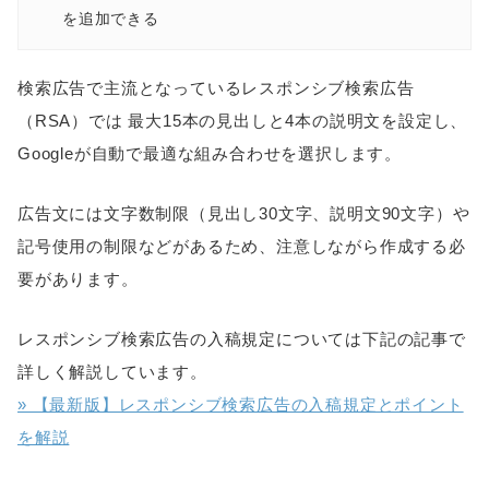
を追加できる
検索広告で主流となっているレスポンシブ検索広告
（RSA）では 最大15本の見出しと4本の説明文を設定し、
Googleが自動で最適な組み合わせを選択します。
広告文には文字数制限（見出し30文字、説明文90文字）や
記号使用の制限などがあるため、注意しながら作成する必
要があります。
レスポンシブ検索広告の入稿規定については下記の記事で
詳しく解説しています。
» 【最新版】レスポンシブ検索広告の入稿規定とポイント
を解説