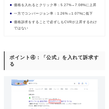
価格を入れるとクリック率：5.27%→7.08%に上昇
一方でコンバージョン率：1.26%→1.07%に低下
価格訴求をすることで必ずしもCVRが上昇するわけ
ではない
ポイント④：「公式」を入れて訴求す
る