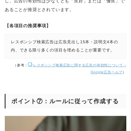
し、広告の有効性は少なくとも「良好」または「優良」で
あることが推奨とされています。
【各項目の推奨事項】
レスポンシブ検索広告は広告見出し15本・説明文4本の
内、できる限り多くの項目を埋めることが重要です。
（参考：
レスポンシブ検索広告に関する広告の有効性について –
Google広告ヘルプ
）
ポイント⑦：ルールに従って作成する