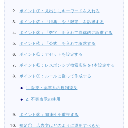
ポイント①：見出しにキーワードを入れる
ポイント②：「特典」や「限定」を訴求する
ポイント③：「数字」を入れて具体的に訴求する
ポイント④：「公式」を入れて訴求する
ポイント⑤：アセットを設定する
ポイント⑥：レスポンシブ検索広告を1本設定する
ポイント⑦：ルールに従って作成する
1. 医療・薬事系の規制違反
2. 不実表示の使用
ポイント⑧：関連性を重視する
補足①：広告文はどのように運用すべきか