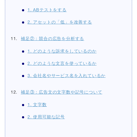
1. ABテストをする
2. アセットの「低」を改善する
補足②：競合の広告を分析する
1. どのような訴求をしているのか
2. どのような文言を使っているか
3. 会社名やサービス名を入れているか
補足③：広告文の文字数や記号について
1. 文字数
2. 使用可能な記号