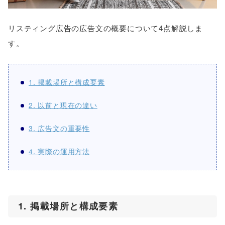
リスティング広告の広告文の概要について4点解説しま
す。
1. 掲載場所と構成要素
2. 以前と現在の違い
3. 広告文の重要性
4. 実際の運用方法
1. 掲載場所と構成要素