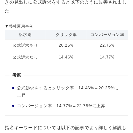
きの見出しに公式訴求をすると以下のように改善されまし
た。
▼弊社運用事例
訴求別
クリック率
コンバージョン率
公式訴求あり
20.25%
22.75%
公式訴求なし
14.46%
14.77%
考察
公式訴求をするとクリック率：14.46%→20.25%に
上昇
コンバージョン率：14.77%→22.75%に上昇
指名キーワードについては以下の記事でより詳しく解説し